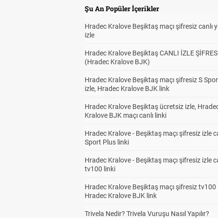
Şu An Popüler İçerikler
Hradec Kralove Beşiktaş maçı şifresiz canlı 
izle
Hradec Kralove Beşiktaş CANLI İZLE ŞİFRES
(Hradec Kralove BJK)
Hradec Kralove Beşiktaş maçı şifresiz S Spor
izle, Hradec Kralove BJK link
Hradec Kralove Beşiktaş ücretsiz izle, Hrade
Kralove BJK maçı canlı linki
Hradec Kralove - Beşiktaş maçı şifresiz izle c
Sport Plus linki
Hradec Kralove - Beşiktaş maçı şifresiz izle c
tv100 linki
Hradec Kralove Beşiktaş maçı şifresiz tv100 i
Hradec Kralove BJK link
Trivela Nedir? Trivela Vuruşu Nasıl Yapılır?