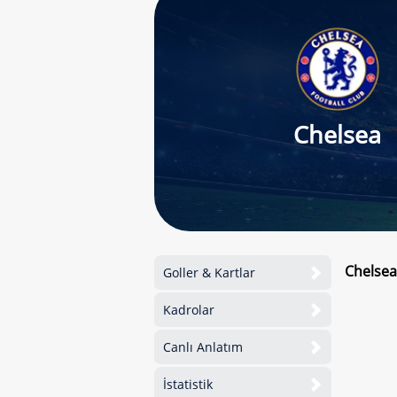
Chelsea
Chelsea
Goller & Kartlar
Kadrolar
Canlı Anlatım
İstatistik