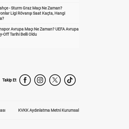
ahçe - Sturm Graz Maçı Ne Zaman?
onlar Ligi Rövanşı Saat Kaçta, Hangi
a?
nspor Avrupa Maçı Ne Zaman? UEFA Avrupa
y-Off Tarihi Belli Oldu
Takip Et
kası
KVKK Aydınlatma Metni Kurumsal