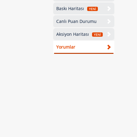
Baskı Haritası
YENİ
Canlı Puan Durumu
Aksiyon Haritası
YENİ
Yorumlar