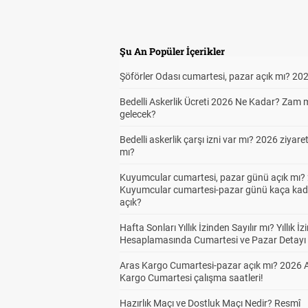
Şu An Popüler İçerikler
Şöförler Odası cumartesi, pazar açık mı? 20
Bedelli Askerlik Ücreti 2026 Ne Kadar? Zam 
gelecek?
Bedelli askerlik çarşı izni var mı? 2026 ziyare
mı?
Kuyumcular cumartesi, pazar günü açık mı? 
Kuyumcular cumartesi-pazar günü kaça kad
açık?
Hafta Sonları Yıllık İzinden Sayılır mı? Yıllık İz
Hesaplamasında Cumartesi ve Pazar Detayı
Aras Kargo Cumartesi-pazar açık mı? 2026 
Kargo Cumartesi çalışma saatleri!
Hazırlık Maçı ve Dostluk Maçı Nedir? Resmî