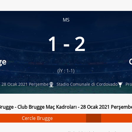
MS
1 - 2
ge
(İY : 1-1)
28 Ocak 2021 Perşembe
Stadio Comunale di Cordovado
Pro
Brugge - Club Brugge Maç Kadroları - 28 Ocak 2021 Perşemb
Cercle Brugge