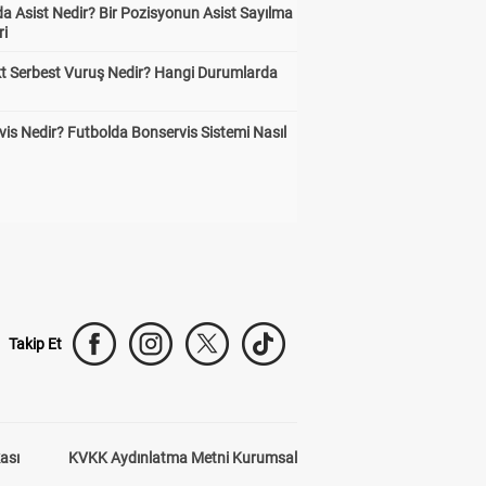
a Asist Nedir? Bir Pozisyonun Asist Sayılma
ri
kt Serbest Vuruş Nedir? Hangi Durumlarda
is Nedir? Futbolda Bonservis Sistemi Nasıl
Takip Et
kası
KVKK Aydınlatma Metni Kurumsal