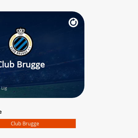
Club Brugge
 Lig
e
Club Brugge