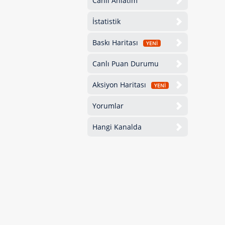
Canlı Anlatım
İstatistik
Baskı Haritası
YENİ
Canlı Puan Durumu
Aksiyon Haritası
YENİ
Yorumlar
Hangi Kanalda