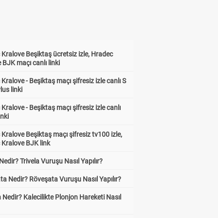
Kralove Beşiktaş ücretsiz izle, Hradec
 BJK maçı canlı linki
Kralove - Beşiktaş maçı şifresiz izle canlı S
lus linki
Kralove - Beşiktaş maçı şifresiz izle canlı
inki
Kralove Beşiktaş maçı şifresiz tv100 izle,
 Kralove BJK link
 Nedir? Trivela Vuruşu Nasıl Yapılır?
ta Nedir? Röveşata Vuruşu Nasıl Yapılır?
 Nedir? Kalecilikte Plonjon Hareketi Nasıl
?