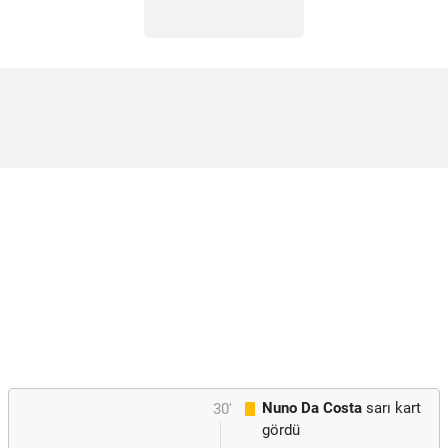
Nuno Da Costa
sarı kart
30'
gördü