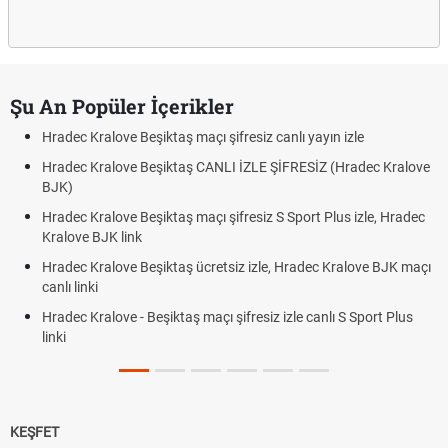
Şu An Popüler İçerikler
Hradec Kralove Beşiktaş maçı şifresiz canlı yayın izle
Hradec Kralove Beşiktaş CANLI İZLE ŞİFRESİZ (Hradec Kralove
BJK)
Hradec Kralove Beşiktaş maçı şifresiz S Sport Plus izle, Hradec
Kralove BJK link
Hradec Kralove Beşiktaş ücretsiz izle, Hradec Kralove BJK maçı
canlı linki
Hradec Kralove - Beşiktaş maçı şifresiz izle canlı S Sport Plus
linki
KEŞFET