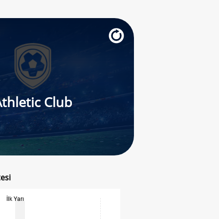
thletic Club
esi
İlk Yarı