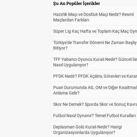
Şu An Popüler İçerikler
Hazırlık Maçı ve Dostluk Maçı Nedir? Resmî
Maçlardan Farkları
Süper Lig Kaç Hafta ve Toplam Kaç Maç Oyn
Türkiye'de Transfer Dönemi Ne Zaman Başlıy
Bitiyor?
TFF Yabancı Oyuncu Kuralı Nedir? Güncel S
Nasıl Uygulanıyor?
PFDK Nedir? PFDK Açılımı, Görevleri ve Karar
Puan Durumunda AG, OM ve Diğer Kısaltmal
Anlama Gelir?
Skor Ne Demek? Sporda Skor ve Sonuç Kavr
Futbol Nasıl Oynanır? Temel Futbol Kuralları
Deplasman Golü Kuralı Nedir? Hangi
Organizasyonlarda Uygulanıyor?