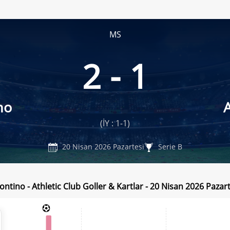
MS
2 - 1
no
A
(İY : 1-1)
20 Nisan 2026 Pazartesi
Serie B
ntino - Athletic Club Goller & Kartlar - 20 Nisan 2026 Pazart