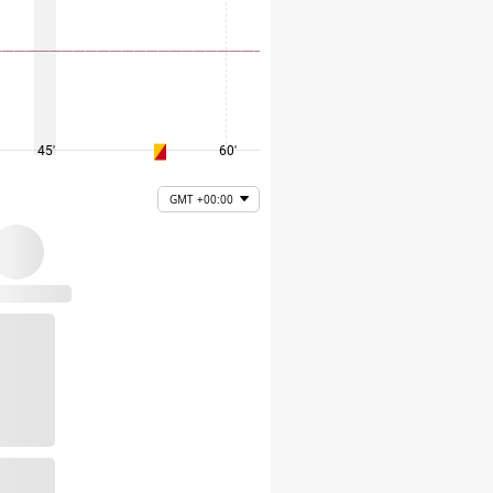
45'
60'
75'
GMT +00:00