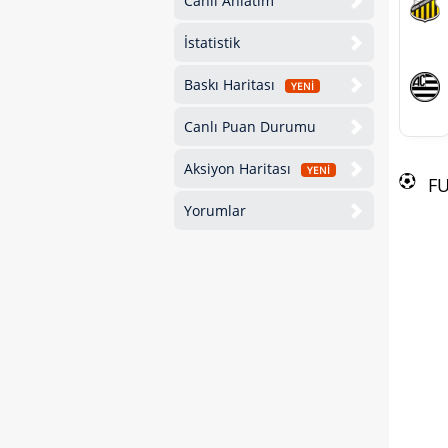
Canlı Anlatım
İstatistik
Baskı Haritası
YENİ
Canlı Puan Durumu
Aksiyon Haritası
YENİ
F
Yorumlar