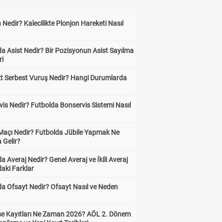
 Nedir? Kalecilikte Plonjon Hareketi Nasıl
?
a Asist Nedir? Bir Pozisyonun Asist Sayılma
ri
kt Serbest Vuruş Nedir? Hangi Durumlarda
is Nedir? Futbolda Bonservis Sistemi Nasıl
 Maçı Nedir? Futbolda Jübile Yapmak Ne
 Gelir?
a Averaj Nedir? Genel Averaj ve İkili Averaj
aki Farklar
da Ofsayt Nedir? Ofsayt Nasıl ve Neden
ise Kayıtları Ne Zaman 2026? AÖL 2. Dönem