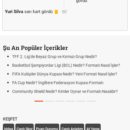
gördü
Yuri Silva
sarı kart gördü
90'
Şu An Popüler İçerikler
TFF 2. Lig'de Beyaz Grup ve Kırmızı Grup Nedir?
Basketbol Şampiyonlar Ligi (BCL) Nedir? Formatı Nasıl İşler?
FIFA Kulüpler Dünya Kupası Nedir? Yeni Format Nasıl İşler?
FA Cup Nedir? İngiltere Federasyon Kupası Formatı
Community Shield Nedir? Kimler Oynar ve Formatı Nasıldır?
KEŞFET
iddaa
Canlı Skor
Puan Durumu
Canlı Anlatım
At Yarışı