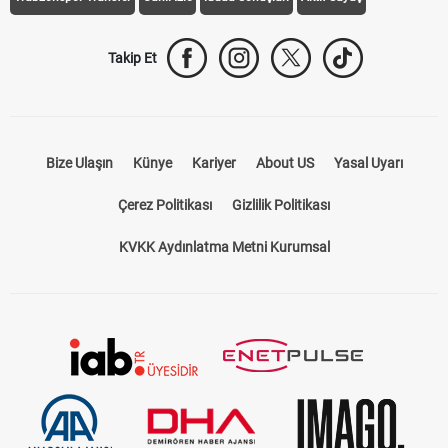
Takip Et
Bize Ulaşın
Künye
Kariyer
About US
Yasal Uyarı
Çerez Politikası
Gizlilik Politikası
KVKK Aydınlatma Metni Kurumsal