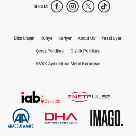
Takip Et
Bize Ulaşın
Künye
Kariyer
About US
Yasal Uyarı
Çerez Politikası
Gizlilik Politikası
KVKK Aydınlatma Metni Kurumsal