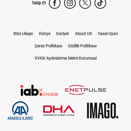
Takip Et
Bize Ulaşın
Künye
Kariyer
About US
Yasal Uyarı
Çerez Politikası
Gizlilik Politikası
KVKK Aydınlatma Metni Kurumsal