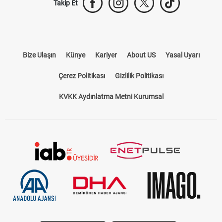
Takip Et
Bize Ulaşın
Künye
Kariyer
About US
Yasal Uyarı
Çerez Politikası
Gizlilik Politikası
KVKK Aydınlatma Metni Kurumsal