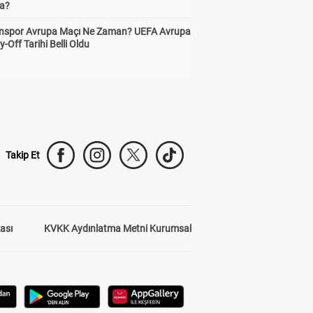
a?
nspor Avrupa Maçı Ne Zaman? UEFA Avrupa
y-Off Tarihi Belli Oldu
Takip Et
kası
KVKK Aydınlatma Metni Kurumsal