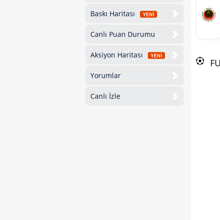
Baskı Haritası
YENİ
Canlı Puan Durumu
Aksiyon Haritası
YENİ
F
Yorumlar
Canlı İzle