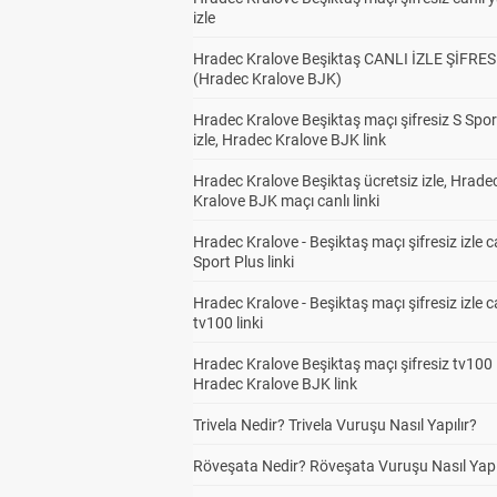
izle
Hradec Kralove Beşiktaş CANLI İZLE ŞİFRES
(Hradec Kralove BJK)
Hradec Kralove Beşiktaş maçı şifresiz S Spor
izle, Hradec Kralove BJK link
Hradec Kralove Beşiktaş ücretsiz izle, Hrade
Kralove BJK maçı canlı linki
Hradec Kralove - Beşiktaş maçı şifresiz izle c
Sport Plus linki
Hradec Kralove - Beşiktaş maçı şifresiz izle c
tv100 linki
Hradec Kralove Beşiktaş maçı şifresiz tv100 i
Hradec Kralove BJK link
Trivela Nedir? Trivela Vuruşu Nasıl Yapılır?
Röveşata Nedir? Röveşata Vuruşu Nasıl Yapı