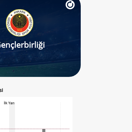
ençlerbirliği
si
İlk Yarı