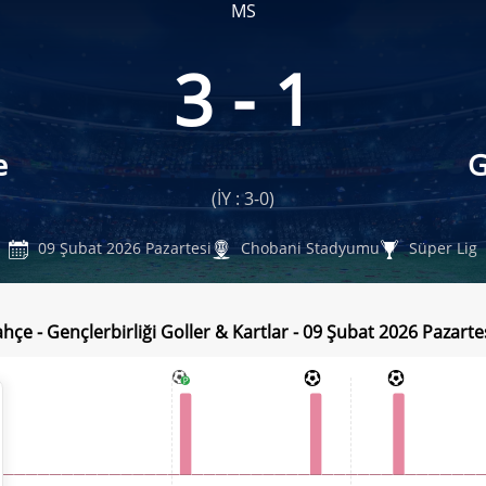
MS
3 - 1
e
G
(İY : 3-0)
09 Şubat 2026 Pazartesi
Chobani Stadyumu
Süper Lig
hçe - Gençlerbirliği Goller & Kartlar - 09 Şubat 2026 Pazarte