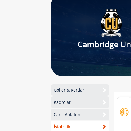
Cambridge Un
Goller & Kartlar
Kadrolar
Canlı Anlatım
İstatistik