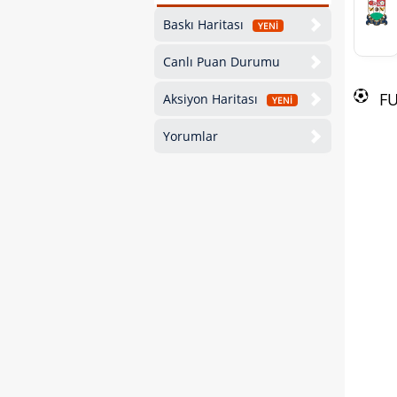
Baskı Haritası
YENİ
Canlı Puan Durumu
F
Aksiyon Haritası
YENİ
Yorumlar