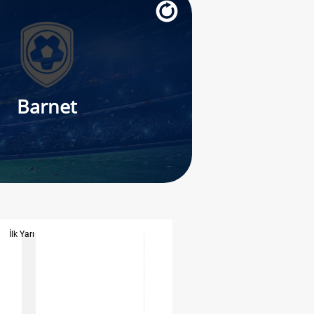
Barnet
İlk Yarı