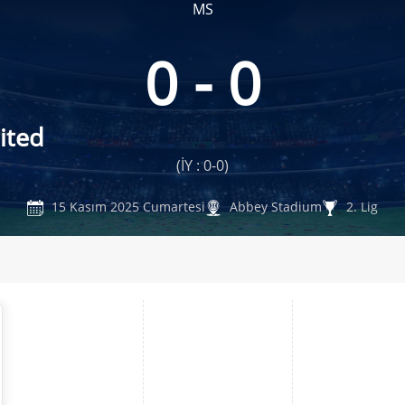
MS
0 - 0
ited
(İY : 0-0)
15 Kasım 2025 Cumartesi
Abbey Stadium
2. Lig