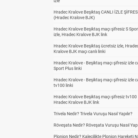
izle
Hradec Kralove Beşiktaş CANLI İZLE ŞİFRES
(Hradec Kralove BJK)
Hradec Kralove Beşiktaş maçı şifresiz S Spor
izle, Hradec Kralove BJK link
Hradec Kralove Beşiktaş ücretsiz izle, Hrade
Kralove BJK maçı canlı linki
Hradec Kralove - Beşiktaş maçı şifresiz izle c
Sport Plus linki
Hradec Kralove - Beşiktaş maçı şifresiz izle c
tv100 linki
Hradec Kralove Beşiktaş maçı şifresiz tv100 i
Hradec Kralove BJK link
Trivela Nedir? Trivela Vuruşu Nasıl Yapılır?
Röveşata Nedir? Röveşata Vuruşu Nasıl Yapı
Plonjon Nedir? Kalecilikte Plonjon Hareketi N