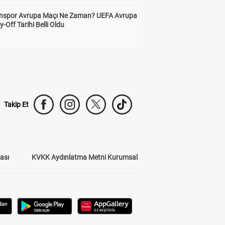
nspor Avrupa Maçı Ne Zaman? UEFA Avrupa
y-Off Tarihi Belli Oldu
Takip Et
kası
KVKK Aydınlatma Metni Kurumsal