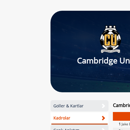
Cambridge Un
Cambrid
Goller & Kartlar
Kadrolar
1
Jake 