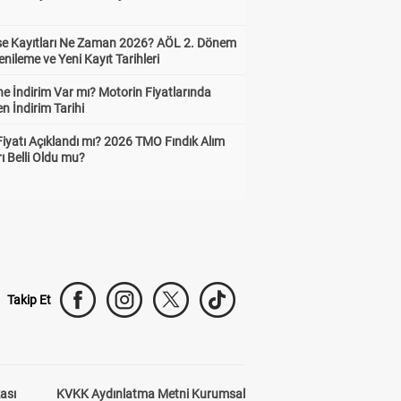
ise Kayıtları Ne Zaman 2026? AÖL 2. Dönem
enileme ve Yeni Kayıt Tarihleri
e İndirim Var mı? Motorin Fiyatlarında
n İndirim Tarihi
Fiyatı Açıklandı mı? 2026 TMO Fındık Alım
rı Belli Oldu mu?
Takip Et
kası
KVKK Aydınlatma Metni Kurumsal