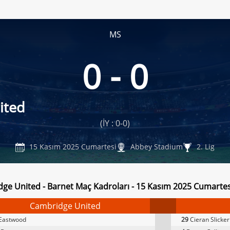
MS
0 - 0
ited
(İY : 0-0)
15 Kasım 2025 Cumartesi
Abbey Stadium
2. Lig
ge United - Barnet Maç Kadroları - 15 Kasım 2025 Cumartes
Cambridge United
Eastwood
29
Cieran Slicker