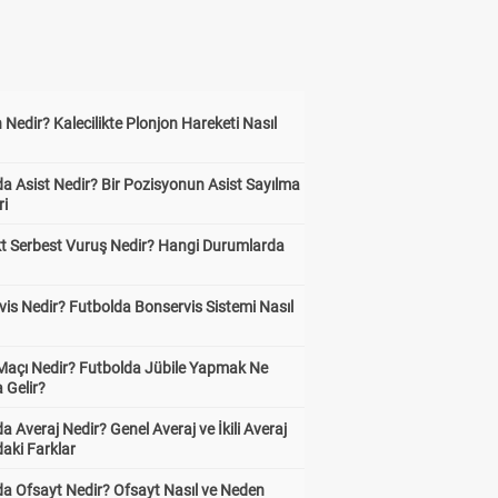
 Nedir? Kalecilikte Plonjon Hareketi Nasıl
?
a Asist Nedir? Bir Pozisyonun Asist Sayılma
ri
kt Serbest Vuruş Nedir? Hangi Durumlarda
is Nedir? Futbolda Bonservis Sistemi Nasıl
 Maçı Nedir? Futbolda Jübile Yapmak Ne
 Gelir?
a Averaj Nedir? Genel Averaj ve İkili Averaj
aki Farklar
da Ofsayt Nedir? Ofsayt Nasıl ve Neden