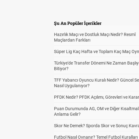
Şu An Popüler İçerikler
Hazırlık Maçı ve Dostluk Maçı Nedir? Resmî
Maçlardan Farkları
Süper Lig Kaç Hafta ve Toplam Kaç Maç Oyn
Türkiye'de Transfer Dönemi Ne Zaman Başlıy
Bitiyor?
TFF Yabancı Oyuncu Kuralı Nedir? Güncel S
Nasıl Uygulanıyor?
PFDK Nedir? PFDK Açılımı, Görevleri ve Karar
Puan Durumunda AG, OM ve Diğer Kısaltmal
Anlama Gelir?
Skor Ne Demek? Sporda Skor ve Sonuç Kavr
Futbol Nasıl Oynanır? Temel Futbol Kuralları