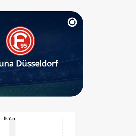
una Düsseldorf
İlk Yarı