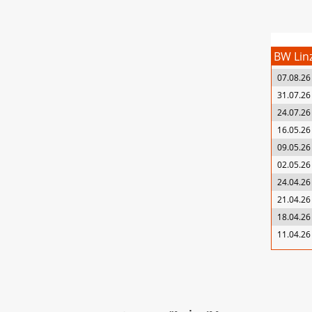
BW Lin
07.08.26
31.07.26
24.07.26
16.05.26
09.05.26
02.05.26
24.04.26
21.04.26
18.04.26
11.04.26