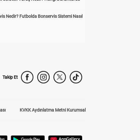
is Nedir? Futbolda Bonservis Sistemi Nasıl
Takip Et
kası
KVKK Aydınlatma Metni Kurumsal