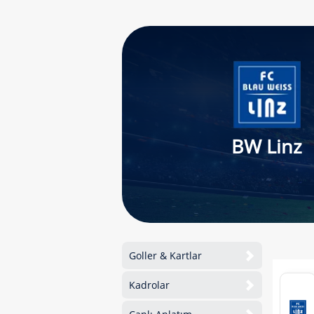
BW Linz
Goller & Kartlar
Kadrolar