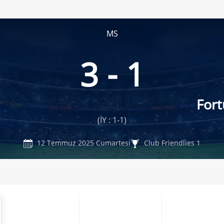
MS
3 - 1
Fort
(İY : 1-1)
12 Temmuz 2025 Cumartesi
Club Friendlies 1