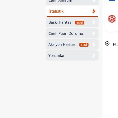
Canlı Anlatım
İstatistik
Baskı Haritası
YENİ
Canlı Puan Durumu
F
Aksiyon Haritası
YENİ
Yorumlar