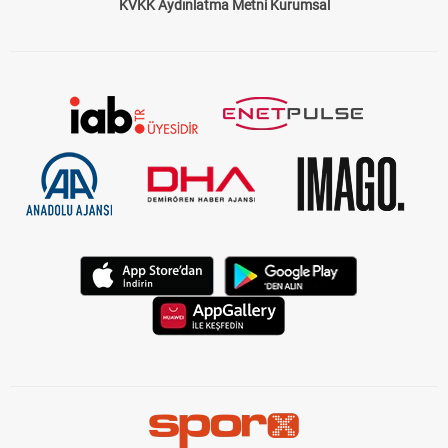
KVKK Aydınlatma Metni Kurumsal