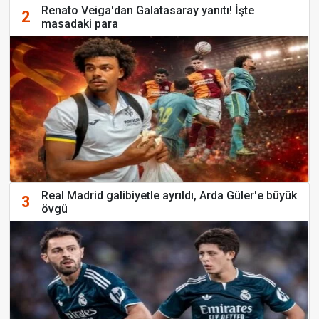
Renato Veiga'dan Galatasaray yanıtı! İşte
2
masadaki para
Real Madrid galibiyetle ayrıldı, Arda Güler'e büyük
3
övgü