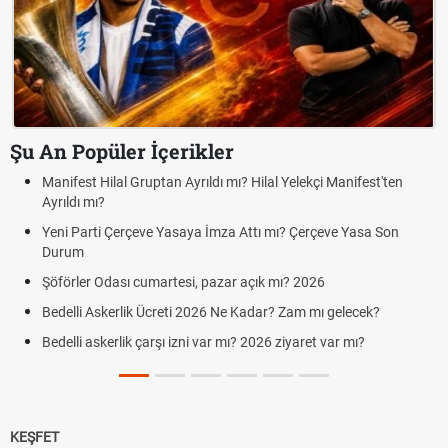
Şu An Popüler İçerikler
Manifest Hilal Gruptan Ayrıldı mı? Hilal Yelekçi Manifest'ten
Ayrıldı mı?
Yeni Parti Çerçeve Yasaya İmza Attı mı? Çerçeve Yasa Son
Durum
Şöförler Odası cumartesi, pazar açık mı? 2026
Bedelli Askerlik Ücreti 2026 Ne Kadar? Zam mı gelecek?
Bedelli askerlik çarşı izni var mı? 2026 ziyaret var mı?
KEŞFET