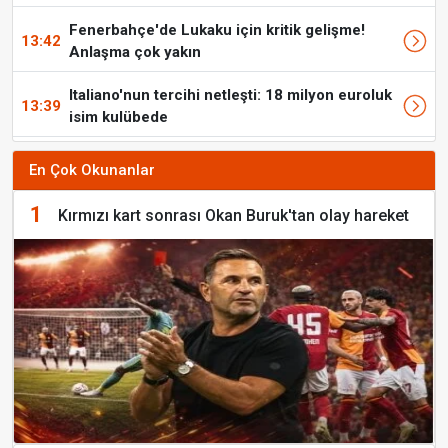
Fenerbahçe'de Lukaku için kritik gelişme!
13:42
Anlaşma çok yakın
Italiano'nun tercihi netleşti: 18 milyon euroluk
13:39
isim kulübede
En Çok Okunanlar
1
Kırmızı kart sonrası Okan Buruk'tan olay hareket