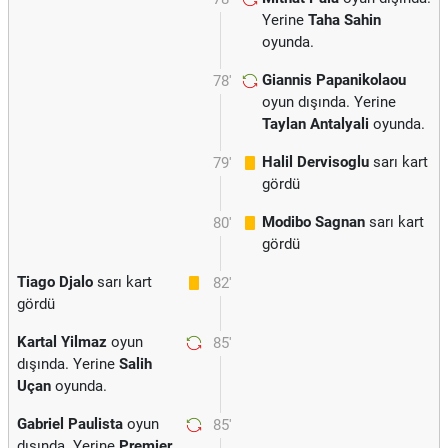
Yerine
Taha Sahin
oyunda.
Giannis Papanikolaou
78'
oyun dışında. Yerine
Taylan Antalyali
oyunda.
Halil Dervisoglu
sarı kart
79'
gördü
Modibo Sagnan
sarı kart
80'
gördü
Tiago Djalo
sarı kart
82'
gördü
Kartal Yilmaz
oyun
85'
dışında. Yerine
Salih
Uçan
oyunda.
Gabriel Paulista
oyun
85'
dışında. Yerine
Premier