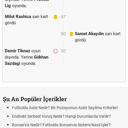
Lig
oyunda.
Milot Rashica
sarı kart
87'
gördü
Samet Akaydin
sarı kart
90'
gördü
Demir Tiknaz
oyun
90'
dışında. Yerine
Gökhan
Sazdagi
oyunda.
Şu An Popüler İçerikler
Futbolda Asist Nedir? Bir Pozisyonun Asist Sayılma Kriterleri
Endirekt Serbest Vuruş Nedir? Hangi Durumlarda Verilir?
Bonservis Nedir? Futbolda Bonservis Sistemi Nasıl İşler?