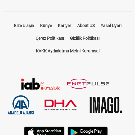
Bize Ulaşın
Künye
Kariyer
About US
Yasal Uyarı
Çerez Politikası
Gizlilik Politikası
KVKK Aydınlatma Metni Kurumsal