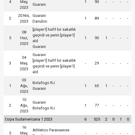
4
May,
1
90
-
-
-
-
Guarani
2023
20 Nis,
Guarani
2
1
89
-
-
-
-
2023
Danubio
[player1] hafif bir sakatlık
08
geçirdi ve yerini [player1]
5
Haz,
1
90
1
-
-
-
ald
2023
Guarani
Guarani
04
[player1] hafif bir sakatlık
3
May,
-
29
-
-
-
-
geçirdi ve yerini [player1]
2023
ald
03
Botafogo RJ
1
Ağu,
1
65
1
-
-
-
Guarani
2023
10
Guarani
2
Ağu,
1
77
-
-
-
-
Botafogo RJ
2023
Copa Sudamericana 1 2023
6
525
2
0
1
0
16
Athletico Paranaense
5
May,
-
-
-
-
-
-