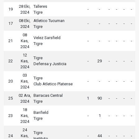
28 Eki,
Talleres
19
-
-
-
-
-
-
2024
Tigre
08 Eki,
Atletico Tucuman
17
-
-
-
-
-
-
2024
Tigre
08
Velez Sarsfield
21
Kas,
-
-
-
-
-
-
Tigre
2024
12
Tigre
22
Kas,
-
29
-
-
-
-
Defensa y Justicia
2024
03
Tigre
20
Kas,
-
-
-
-
-
-
Club Atletico Platense
2024
02 Ara,
Barracas Central
25
1
90
-
-
-
-
2024
Tigre
18
Banfield
23
Kas,
-
1
-
-
-
-
Tigre
2024
24
Tigre
24
Kas,
-
44
-
-
-
-
Instituto