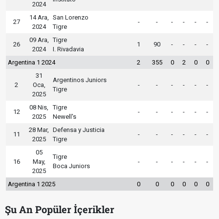
2024
14 Ara,
San Lorenzo
27
-
-
-
-
-
-
2024
Tigre
09 Ara,
Tigre
26
1
90
-
-
-
-
2024
I. Rivadavia
Argentina 1 2024
2
355
0
2
0
0
31
Argentinos Juniors
2
Oca,
-
-
-
-
-
-
Tigre
2025
08 Nis,
Tigre
12
-
-
-
-
-
-
2025
Newell's
28 Mar,
Defensa y Justicia
11
-
-
-
-
-
-
2025
Tigre
05
Tigre
16
May,
-
-
-
-
-
-
Boca Juniors
2025
Argentina 1 2025
0
0
0
0
0
0
Şu An Popüler İçerikler