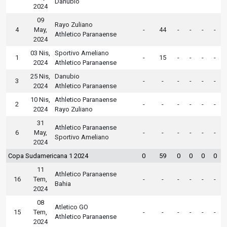
Danubio
2024
09
Rayo Zuliano
4
May,
-
44
-
-
-
-
Athletico Paranaense
2024
03 Nis,
Sportivo Ameliano
1
-
15
-
-
-
-
2024
Athletico Paranaense
25 Nis,
Danubio
3
-
-
-
-
-
-
2024
Athletico Paranaense
10 Nis,
Athletico Paranaense
2
-
-
-
-
-
-
2024
Rayo Zuliano
31
Athletico Paranaense
6
May,
-
-
-
-
-
-
Sportivo Ameliano
2024
Copa Sudamericana 1 2024
0
59
0
0
0
0
11
Athletico Paranaense
16
Tem,
-
-
-
-
-
-
Bahia
2024
08
Atletico GO
15
Tem,
-
-
-
-
-
-
Athletico Paranaense
2024