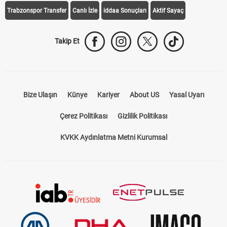
Trabzonspor Transfer
Canlı İzle
iddaa Sonuçları
Aktif Sayaç
Takip Et
Bize Ulaşın
Künye
Kariyer
About US
Yasal Uyarı
Çerez Politikası
Gizlilik Politikası
KVKK Aydınlatma Metni Kurumsal