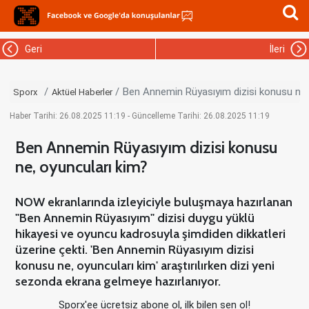
Geri
İleri
Ben Annemin Rüyasıyım dizisi konusu ne,
Sporx
Aktüel Haberler
Haber Tarihi: 26.08.2025 11:19 - Güncelleme Tarihi: 26.08.2025 11:19
Ben Annemin Rüyasıyım dizisi konusu
ne, oyuncuları kim?
NOW ekranlarında izleyiciyle buluşmaya hazırlanan
"Ben Annemin Rüyasıyım" dizisi duygu yüklü
hikayesi ve oyuncu kadrosuyla şimdiden dikkatleri
üzerine çekti. 'Ben Annemin Rüyasıyım dizisi
konusu ne, oyuncuları kim' araştırılırken dizi yeni
sezonda ekrana gelmeye hazırlanıyor.
Sporx'ee ücretsiz abone ol, ilk bilen sen ol!