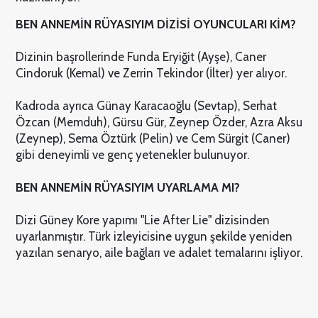
BEN ANNEMİN RÜYASIYIM DİZİSİ OYUNCULARI KİM?
Dizinin başrollerinde Funda Eryiğit (Ayşe), Caner
Cindoruk (Kemal) ve Zerrin Tekindor (İlter) yer alıyor.
Kadroda ayrıca Günay Karacaoğlu (Sevtap), Serhat
Özcan (Memduh), Gürsu Gür, Zeynep Özder, Azra Aksu
(Zeynep), Sema Öztürk (Pelin) ve Cem Sürgit (Caner)
gibi deneyimli ve genç yetenekler bulunuyor.
BEN ANNEMİN RÜYASIYIM UYARLAMA MI?
Dizi Güney Kore yapımı "Lie After Lie" dizisinden
uyarlanmıştır. Türk izleyicisine uygun şekilde yeniden
yazılan senaryo, aile bağları ve adalet temalarını işliyor.