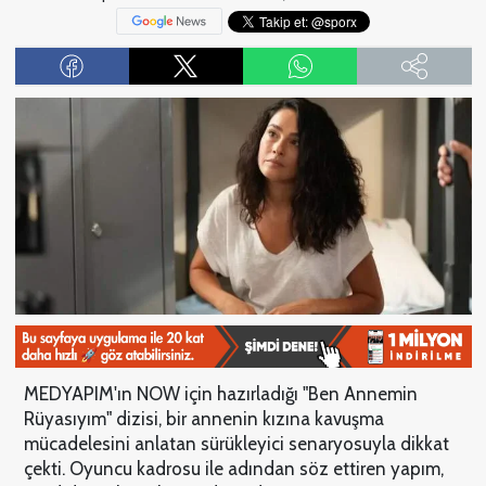
MEDYAPIM'ın NOW için hazırladığı "Ben Annemin
Rüyasıyım" dizisi, bir annenin kızına kavuşma
mücadelesini anlatan sürükleyici senaryosuyla dikkat
çekti. Oyuncu kadrosu ile adından söz ettiren yapım,