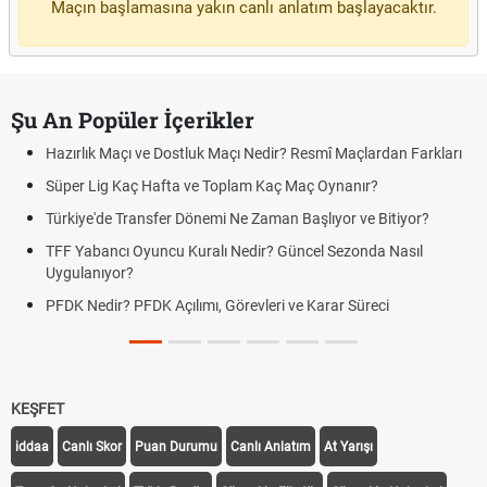
Maçın başlamasına yakın canlı anlatım başlayacaktır.
Şu An Popüler İçerikler
Hazırlık Maçı ve Dostluk Maçı Nedir? Resmî Maçlardan Farkları
Süper Lig Kaç Hafta ve Toplam Kaç Maç Oynanır?
Türkiye'de Transfer Dönemi Ne Zaman Başlıyor ve Bitiyor?
TFF Yabancı Oyuncu Kuralı Nedir? Güncel Sezonda Nasıl
Uygulanıyor?
PFDK Nedir? PFDK Açılımı, Görevleri ve Karar Süreci
KEŞFET
iddaa
Canlı Skor
Puan Durumu
Canlı Anlatım
At Yarışı