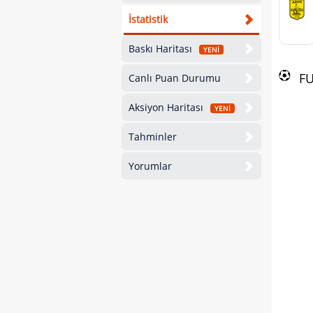
İstatistik
Baskı Haritası
YENİ
F
Canlı Puan Durumu
Aksiyon Haritası
YENİ
Tahminler
Yorumlar