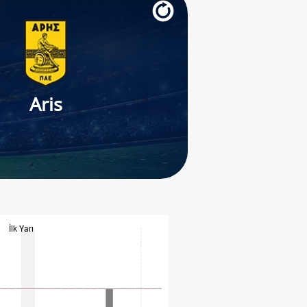
Aris
İlk Yarı