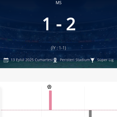
MS
1 - 2
(İY : 1-1)
13 Eylül 2025 Cumartesi
Peristeri Stadium
Süper Lig