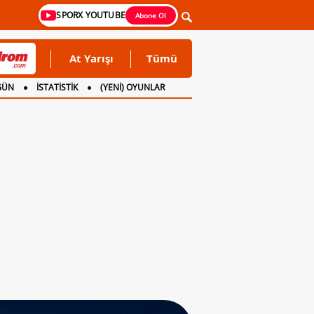
SPORX YOUTUBE
Abone Ol
At Yarışı
Tümü
GÜN
İSTATİSTİK
(YENİ) OYUNLAR