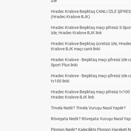
izle
Hradec Kralove Beşiktaş CANLI İZLE ŞİFRES
(Hradec Kralove BJK)
Hradec Kralove Beşiktaş maçı şifresiz S Spor
izle, Hradec Kralove BJK link
Hradec Kralove Beşiktaş ücretsiz izle, Hrade
Kralove BJK maçı canlı linki
Hradec Kralove - Beşiktaş maçı şifresiz izle c
Sport Plus linki
Hradec Kralove - Beşiktaş maçı şifresiz izle c
tv100 linki
Hradec Kralove Beşiktaş maçı şifresiz tv100 i
Hradec Kralove BJK link
Trivela Nedir? Trivela Vuruşu Nasıl Yapılır?
Röveşata Nedir? Röveşata Vuruşu Nasıl Yapı
Plonjon Nedir? Kalecilikte Plonjon Hareketi N