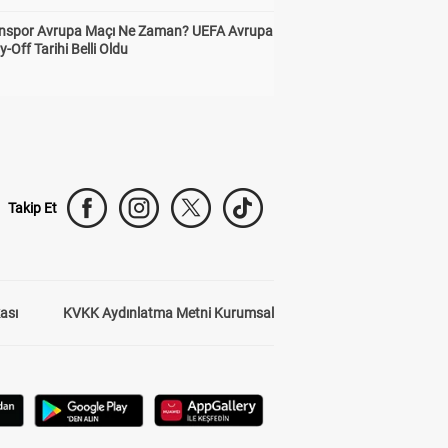
nspor Avrupa Maçı Ne Zaman? UEFA Avrupa
y-Off Tarihi Belli Oldu
Takip Et
kası
KVKK Aydınlatma Metni Kurumsal