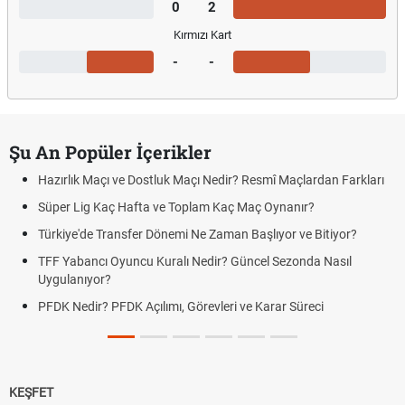
0
2
Kırmızı Kart
-
-
Şu An Popüler İçerikler
Hazırlık Maçı ve Dostluk Maçı Nedir? Resmî Maçlardan Farkları
Süper Lig Kaç Hafta ve Toplam Kaç Maç Oynanır?
Türkiye'de Transfer Dönemi Ne Zaman Başlıyor ve Bitiyor?
TFF Yabancı Oyuncu Kuralı Nedir? Güncel Sezonda Nasıl
Uygulanıyor?
PFDK Nedir? PFDK Açılımı, Görevleri ve Karar Süreci
KEŞFET