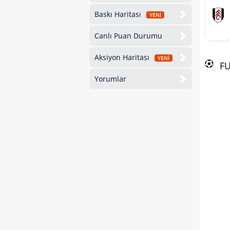
Baskı Haritası
YENİ
Canlı Puan Durumu
Aksiyon Haritası
YENİ
F
Yorumlar