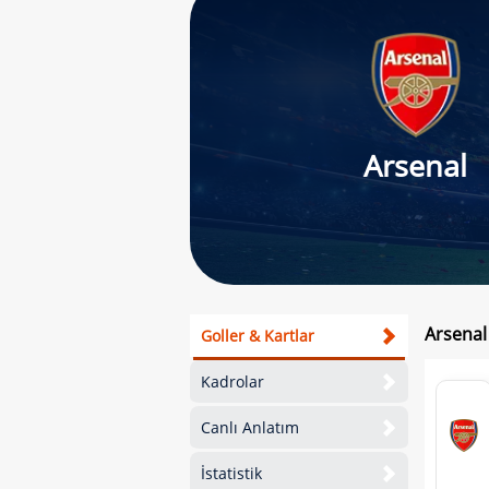
Arsenal
Arsenal
Goller & Kartlar
Kadrolar
Canlı Anlatım
İstatistik