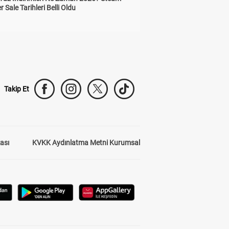
Sale Tarihleri Belli Oldu
Takip Et
kası
KVKK Aydınlatma Metni Kurumsal