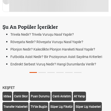
Şu An Popüler İçerikler
Trivela Nedir? Trivela Vuruşu Nasıl Yapılır?
Röveşata Nedir? Röveşata Vuruşu Nasıl Yapılır?
Plonjon Nedir? Kalecilikte Plonjon Hareketi Nasıl Yapılır?
Futbolda Asist Nedir? Bir Pozisyonun Asist Sayılma Kriterleri
Endirekt Serbest Vuruş Nedir? Hangi Durumlarda Verilir?
KEŞFET
iddaa
Canlı Skor
Puan Durumu
Canlı Anlatım
At Yarışı
Transfer Haberleri
TV'de Bugün
Süper Lig Fikstür
Süper Lig Haberleri