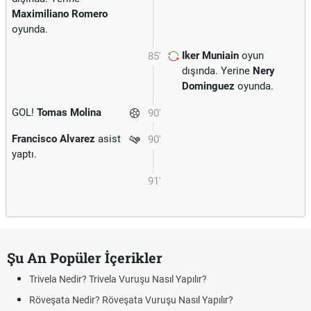
Maximiliano Romero
oyunda.
Iker Muniain
oyun
85'
dışında. Yerine
Nery
Dominguez
oyunda.
GOL!
Tomas Molina
90'
Francisco Alvarez
asist
90'
yaptı.
91'
Şu An Popüler İçerikler
Trivela Nedir? Trivela Vuruşu Nasıl Yapılır?
Röveşata Nedir? Röveşata Vuruşu Nasıl Yapılır?