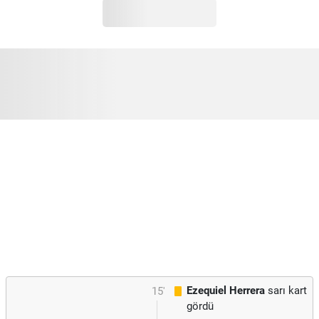
Ezequiel Herrera
sarı kart
15'
gördü