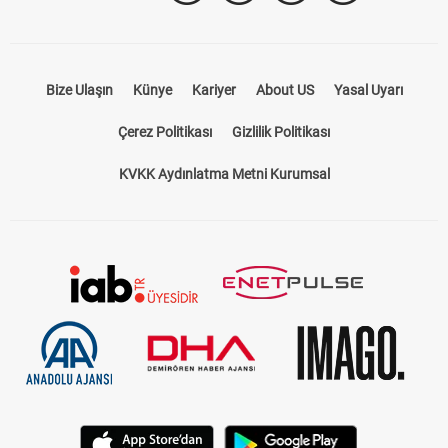
Takip Et
Bize Ulaşın
Künye
Kariyer
About US
Yasal Uyarı
Çerez Politikası
Gizlilik Politikası
KVKK Aydınlatma Metni Kurumsal