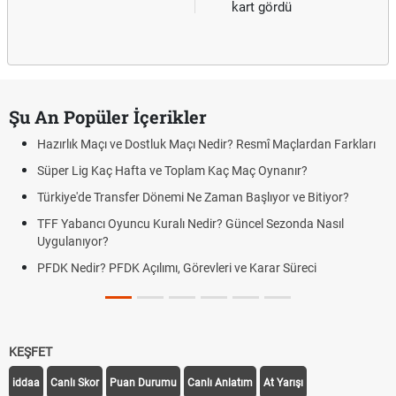
kart gördü
Şu An Popüler İçerikler
Hazırlık Maçı ve Dostluk Maçı Nedir? Resmî Maçlardan Farkları
Süper Lig Kaç Hafta ve Toplam Kaç Maç Oynanır?
Türkiye'de Transfer Dönemi Ne Zaman Başlıyor ve Bitiyor?
TFF Yabancı Oyuncu Kuralı Nedir? Güncel Sezonda Nasıl
Uygulanıyor?
PFDK Nedir? PFDK Açılımı, Görevleri ve Karar Süreci
KEŞFET
iddaa
Canlı Skor
Puan Durumu
Canlı Anlatım
At Yarışı