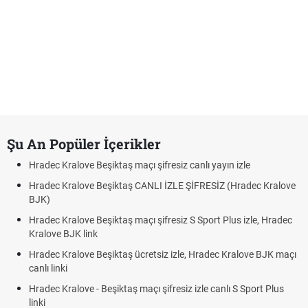
Şu An Popüler İçerikler
Hradec Kralove Beşiktaş maçı şifresiz canlı yayın izle
Hradec Kralove Beşiktaş CANLI İZLE ŞİFRESİZ (Hradec Kralove
BJK)
Hradec Kralove Beşiktaş maçı şifresiz S Sport Plus izle, Hradec
Kralove BJK link
Hradec Kralove Beşiktaş ücretsiz izle, Hradec Kralove BJK maçı
canlı linki
Hradec Kralove - Beşiktaş maçı şifresiz izle canlı S Sport Plus
linki