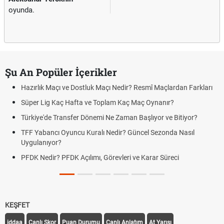
oyunda.
Şu An Popüler İçerikler
Hazırlık Maçı ve Dostluk Maçı Nedir? Resmî Maçlardan Farkları
Süper Lig Kaç Hafta ve Toplam Kaç Maç Oynanır?
Türkiye'de Transfer Dönemi Ne Zaman Başlıyor ve Bitiyor?
TFF Yabancı Oyuncu Kuralı Nedir? Güncel Sezonda Nasıl
Uygulanıyor?
PFDK Nedir? PFDK Açılımı, Görevleri ve Karar Süreci
KEŞFET
iddaa
Canlı Skor
Puan Durumu
Canlı Anlatım
At Yarışı