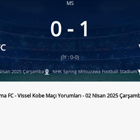
MS
0 - 1
FC
(İY : 0-0)
Nisan 2025 Çarşamba
NHK Spring Mitsuzawa Football Stadium
a FC - Vissel Kobe Maçı Yorumları - 02 Nisan 2025 Çarşam