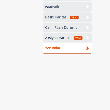
İstatistik
Baskı Haritası
YENİ
Canlı Puan Durumu
Aksiyon Haritası
YENİ
Yorumlar