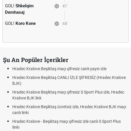
GOL!
Shkelqim
41'
Demhasaj
GOL!
Koro Kone
44'
Şu An Popüler İçerikler
Hradec Kralove Beşiktaş maçı şifresiz canlı yayın izle
Hradec Kralove Beşiktaş CANLI İZLE ŞİFRESİZ (Hradec Kralove
BJK)
Hradec Kralove Beşiktaş maçı şifresiz S Sport Plus izle, Hradec
Kralove BJK link
Hradec Kralove Beşiktaş ücretsiz izle, Hradec Kralove BJK maçı
canlı linki
Hradec Kralove - Beşiktaş maçı şifresiz izle canlı S Sport Plus
linki