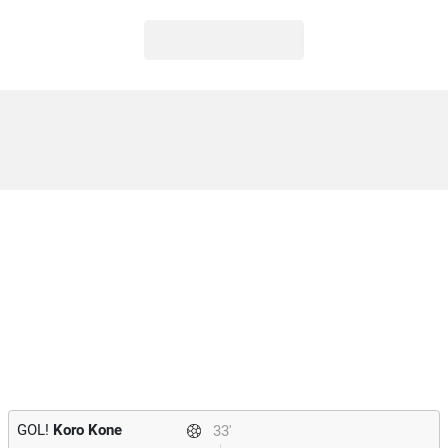
GOL!
Koro Kone
33'