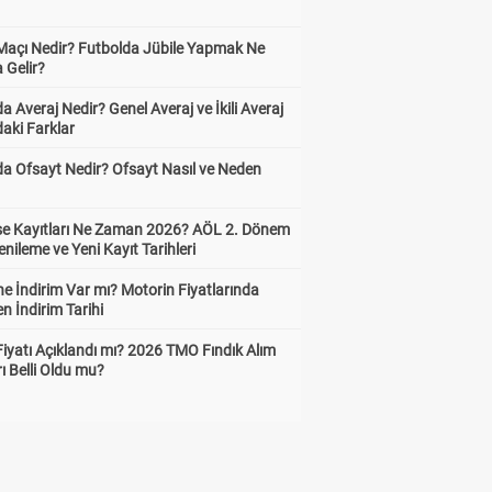
 Maçı Nedir? Futbolda Jübile Yapmak Ne
 Gelir?
a Averaj Nedir? Genel Averaj ve İkili Averaj
aki Farklar
da Ofsayt Nedir? Ofsayt Nasıl ve Neden
ise Kayıtları Ne Zaman 2026? AÖL 2. Dönem
enileme ve Yeni Kayıt Tarihleri
e İndirim Var mı? Motorin Fiyatlarında
n İndirim Tarihi
Fiyatı Açıklandı mı? 2026 TMO Fındık Alım
rı Belli Oldu mu?