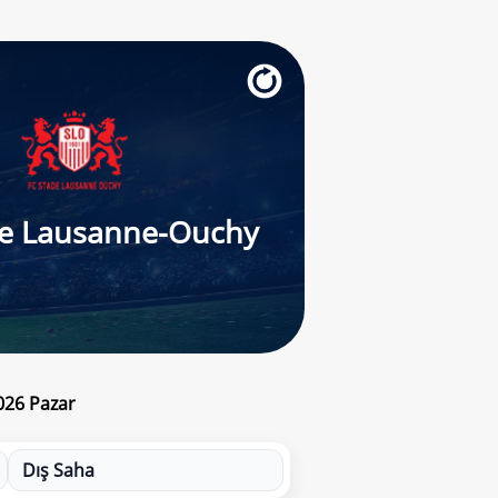
de Lausanne-Ouchy
026 Pazar
Dış Saha