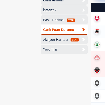
Canlı Anlatım
İstatistik
Baskı Haritası
YENİ
Canlı Puan Durumu
Aksiyon Haritası
YENİ
Yorumlar