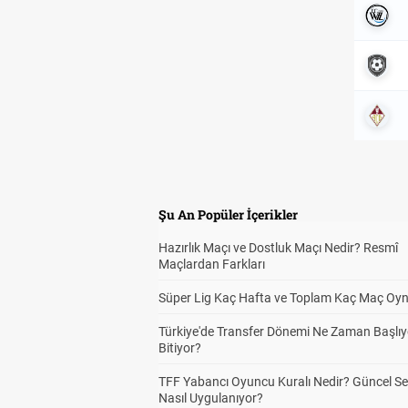
Şu An Popüler İçerikler
Hazırlık Maçı ve Dostluk Maçı Nedir? Resmî
Maçlardan Farkları
Süper Lig Kaç Hafta ve Toplam Kaç Maç Oyn
Türkiye'de Transfer Dönemi Ne Zaman Başlıy
Bitiyor?
TFF Yabancı Oyuncu Kuralı Nedir? Güncel S
Nasıl Uygulanıyor?