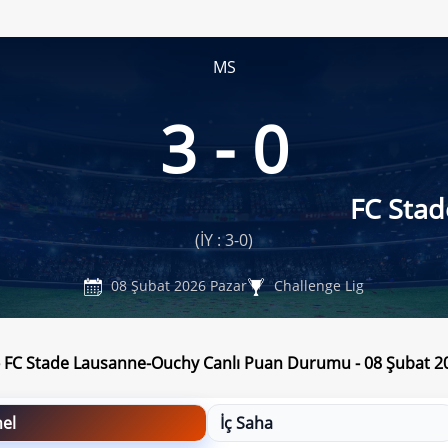
MS
3 - 0
FC Sta
(İY : 3-0)
08 Şubat 2026 Pazar
Challenge Lig
 FC Stade Lausanne-Ouchy Canlı Puan Durumu - 08 Şubat 2
el
İç Saha