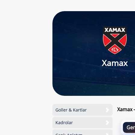
Xamax
Xamax -
Goller & Kartlar
Kadrolar
Gen