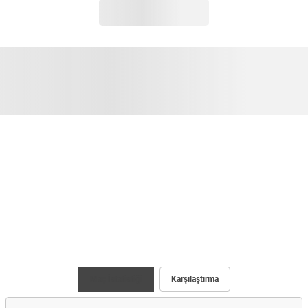
Maç İstatistiği
Karşılaştırma