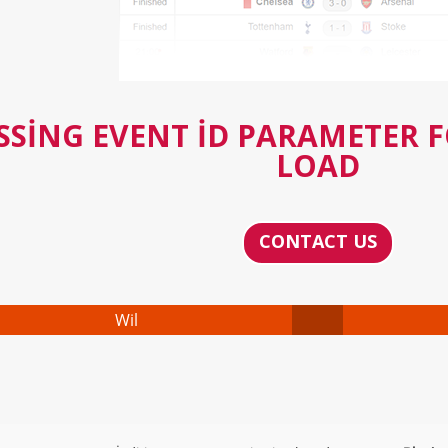
SSING EVENT ID PARAMETER 
LOAD
CONTACT US
Wil