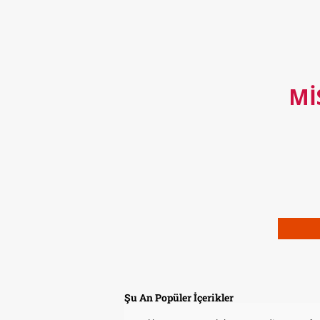
MI
Şu An Popüler İçerikler