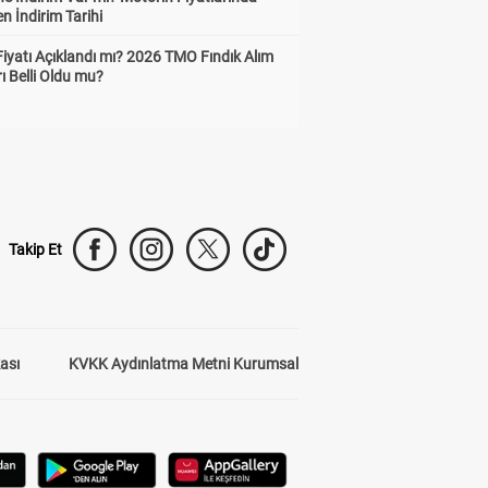
n İndirim Tarihi
Fiyatı Açıklandı mı? 2026 TMO Fındık Alım
rı Belli Oldu mu?
Takip Et
kası
KVKK Aydınlatma Metni Kurumsal