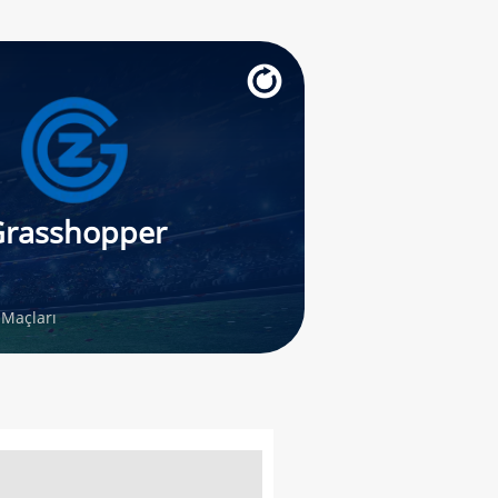
rasshopper
 Maçları