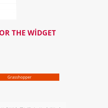
FOR THE WIDGET
Grasshopper