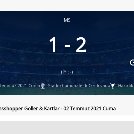
MS
1 - 2
G
(İY : -)
Temmuz 2021 Cuma
Stadio Comunale di Cordovado
Hazırlık
rasshopper Goller & Kartlar - 02 Temmuz 2021 Cuma