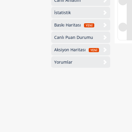
Canlı Anlatım
İstatistik
Baskı Haritası
YENİ
Canlı Puan Durumu
Aksiyon Haritası
YENİ
Yorumlar