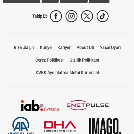
Takip Et
Bize Ulaşın
Künye
Kariyer
About US
Yasal Uyarı
Çerez Politikası
Gizlilik Politikası
KVKK Aydınlatma Metni Kurumsal