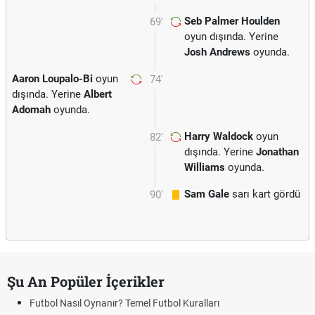
Seb Palmer Houlden
69'
oyun dışında. Yerine
Josh Andrews
oyunda.
Aaron Loupalo-Bi
oyun
74'
dışında. Yerine
Albert
Adomah
oyunda.
Harry Waldock
oyun
82'
dışında. Yerine
Jonathan
Williams
oyunda.
Sam Gale
sarı kart gördü
90'
Şu An Popüler İçerikler
Futbol Nasıl Oynanır? Temel Futbol Kuralları