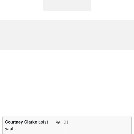
Courtney Clarke
asist
21'
yaptı.