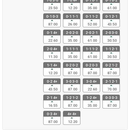
1-0 3-0
1-0 4+
0-1 0-1
0-1 0-2
23.50
12.20
35.00
61.00
0-1 0-3
0-1 1-1
0-1 1-2
0-1 2-1
87.00
26.00
52.00
43.50
0-1 4+
2-0 2-0
2-0 2-1
2-0 3-0
22.60
35.00
61.00
30.50
2-0 4+
1-1 1-1
1-1 1-2
1-1 2-1
11.30
35.00
61.00
30.50
1-1 4+
0-2 0-2
0-2 0-3
0-2 1-2
12.20
87.00
87.00
87.00
0-2 4+
3-0 3-0
3-0 4+
2-1 2-1
43.50
87.00
22.60
70.00
2-1 4+
1-2 1-2
1-2 4+
0-3 0-3
16.55
87.00
35.00
87.00
0-3 4+
4+ 4+
87.00
12.20