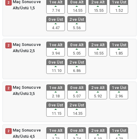
Maç Sonucu ve
1 ve Alt
0 ve Alt
2 ve Alt
1 ve Üst
2
Altı/Üstü 1,5
7.74
14.55
15.55
1.52
0 ve Üst
2 ve Üst
4.47
5.56
Maç Sonucu ve
1 ve Alt
0 ve Alt
2 ve Alt
1 ve Üst
2
Altı/Üstü 2,5
3.94
5.05
10.55
1.85
0 ve Üst
2 ve Üst
11.10
6.86
Maç Sonucu ve
1 ve Alt
0 ve Alt
2 ve Alt
1 ve Üst
2
Altı/Üstü 3,5
2.18
5.07
5.92
2.96
0 ve Üst
2 ve Üst
11.15
14.35
Maç Sonucu ve
1 ve Alt
0 ve Alt
2 ve Alt
1 ve Üst
2
Altı/Üstü 4,5
1.71
3.74
5.10
4.79