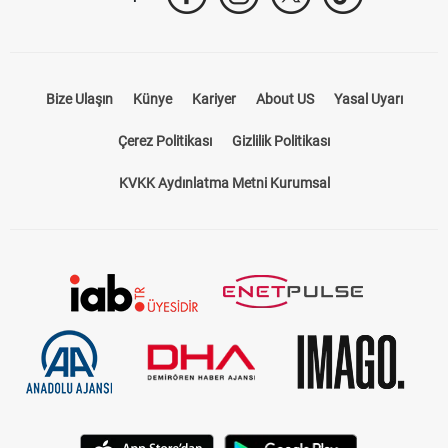
Bize Ulaşın
Künye
Kariyer
About US
Yasal Uyarı
Çerez Politikası
Gizlilik Politikası
KVKK Aydınlatma Metni Kurumsal