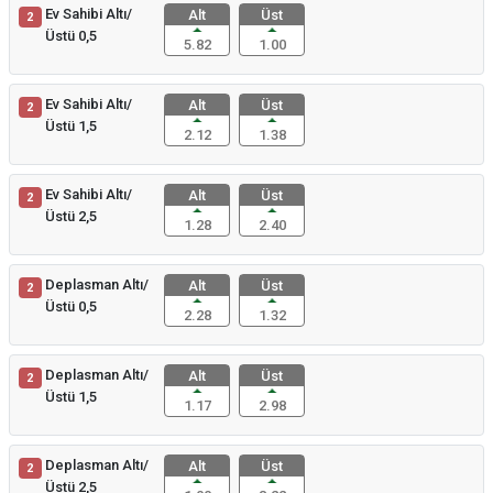
Ev Sahibi Altı/
Alt
Üst
2
Üstü 0,5
5.82
1.00
Ev Sahibi Altı/
Alt
Üst
2
Üstü 1,5
2.12
1.38
Ev Sahibi Altı/
Alt
Üst
2
Üstü 2,5
1.28
2.40
Deplasman Altı/
Alt
Üst
2
Üstü 0,5
2.28
1.32
Deplasman Altı/
Alt
Üst
2
Üstü 1,5
1.17
2.98
Deplasman Altı/
Alt
Üst
2
Üstü 2,5