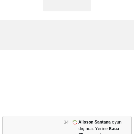
Alisson Santana
oyun
34'
dışında. Yerine
Kaua