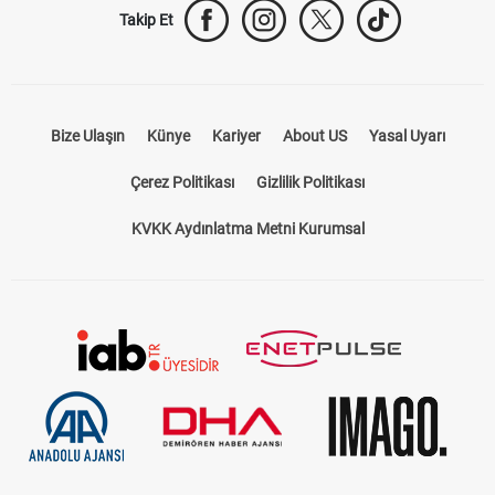
Takip Et
Bize Ulaşın
Künye
Kariyer
About US
Yasal Uyarı
Çerez Politikası
Gizlilik Politikası
KVKK Aydınlatma Metni Kurumsal