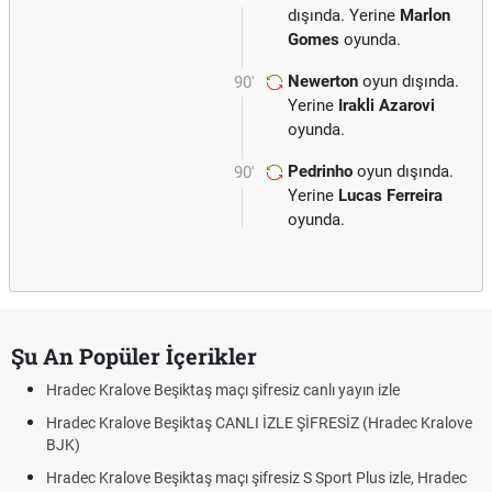
dışında. Yerine
Marlon
Gomes
oyunda.
Newerton
oyun dışında.
90'
Yerine
Irakli Azarovi
oyunda.
Pedrinho
oyun dışında.
90'
Yerine
Lucas Ferreira
oyunda.
Şu An Popüler İçerikler
Hradec Kralove Beşiktaş maçı şifresiz canlı yayın izle
Hradec Kralove Beşiktaş CANLI İZLE ŞİFRESİZ (Hradec Kralove
BJK)
Hradec Kralove Beşiktaş maçı şifresiz S Sport Plus izle, Hradec