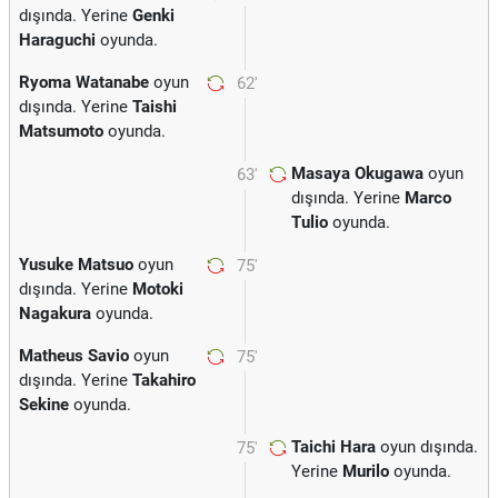
dışında. Yerine
Genki
Haraguchi
oyunda.
Ryoma Watanabe
oyun
62'
dışında. Yerine
Taishi
Matsumoto
oyunda.
Masaya Okugawa
oyun
63'
dışında. Yerine
Marco
Tulio
oyunda.
Yusuke Matsuo
oyun
75'
dışında. Yerine
Motoki
Nagakura
oyunda.
Matheus Savio
oyun
75'
dışında. Yerine
Takahiro
Sekine
oyunda.
Taichi Hara
oyun dışında.
75'
Yerine
Murilo
oyunda.