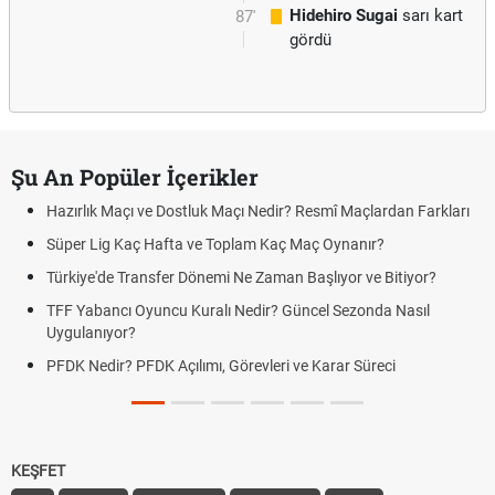
Hidehiro Sugai
sarı kart
87'
gördü
Şu An Popüler İçerikler
Hazırlık Maçı ve Dostluk Maçı Nedir? Resmî Maçlardan Farkları
Süper Lig Kaç Hafta ve Toplam Kaç Maç Oynanır?
Türkiye'de Transfer Dönemi Ne Zaman Başlıyor ve Bitiyor?
TFF Yabancı Oyuncu Kuralı Nedir? Güncel Sezonda Nasıl
Uygulanıyor?
PFDK Nedir? PFDK Açılımı, Görevleri ve Karar Süreci
KEŞFET