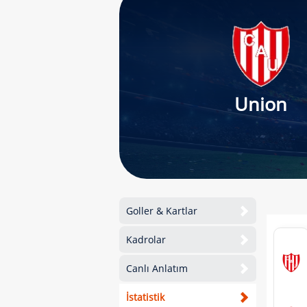
Union
Goller & Kartlar
Kadrolar
Canlı Anlatım
İstatistik