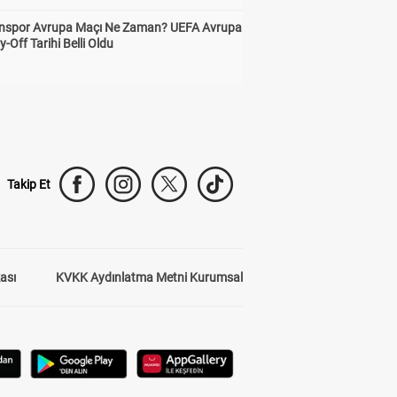
nspor Avrupa Maçı Ne Zaman? UEFA Avrupa
y-Off Tarihi Belli Oldu
Takip Et
kası
KVKK Aydınlatma Metni Kurumsal