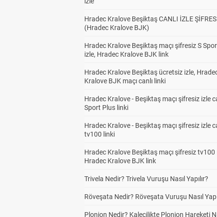
izle
Hradec Kralove Beşiktaş CANLI İZLE ŞİFRES
(Hradec Kralove BJK)
Hradec Kralove Beşiktaş maçı şifresiz S Spor
izle, Hradec Kralove BJK link
Hradec Kralove Beşiktaş ücretsiz izle, Hrade
Kralove BJK maçı canlı linki
Hradec Kralove - Beşiktaş maçı şifresiz izle c
Sport Plus linki
Hradec Kralove - Beşiktaş maçı şifresiz izle c
tv100 linki
Hradec Kralove Beşiktaş maçı şifresiz tv100 i
Hradec Kralove BJK link
Trivela Nedir? Trivela Vuruşu Nasıl Yapılır?
Röveşata Nedir? Röveşata Vuruşu Nasıl Yapı
Plonjon Nedir? Kalecilikte Plonjon Hareketi N