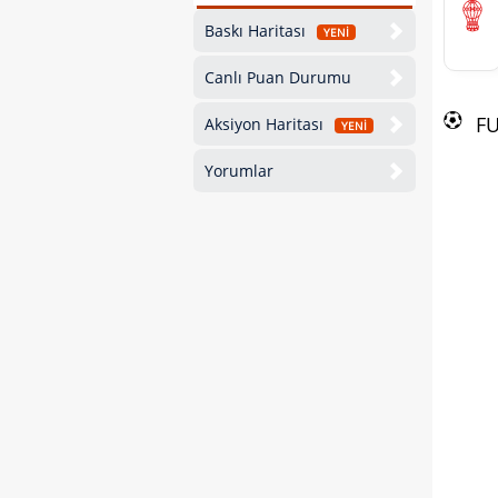
Baskı Haritası
YENİ
Canlı Puan Durumu
F
Aksiyon Haritası
YENİ
Yorumlar