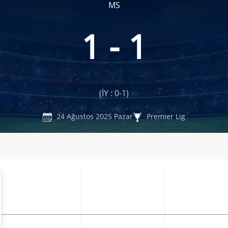
MS
1 - 1
(İY : 0-1)
24 Ağustos 2025 Pazar
Premier Lig