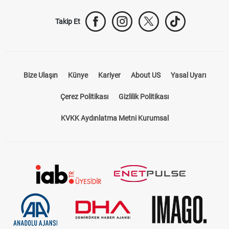
Takip Et
Bize Ulaşın
Künye
Kariyer
About US
Yasal Uyarı
Çerez Politikası
Gizlilik Politikası
KVKK Aydınlatma Metni Kurumsal