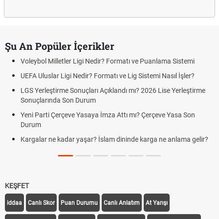
Şu An Popüler İçerikler
Voleybol Milletler Ligi Nedir? Formatı ve Puanlama Sistemi
UEFA Uluslar Ligi Nedir? Formatı ve Lig Sistemi Nasıl İşler?
LGS Yerleştirme Sonuçları Açıklandı mı? 2026 Lise Yerleştirme
Sonuçlarında Son Durum
Yeni Parti Çerçeve Yasaya İmza Attı mı? Çerçeve Yasa Son
Durum
Kargalar ne kadar yaşar? İslam dininde karga ne anlama gelir?
KEŞFET
iddaa
Canlı Skor
Puan Durumu
Canlı Anlatım
At Yarışı