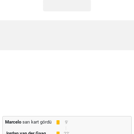
Marcelo
sarı kart gördü
9'
Jordan van der Gaag
22'