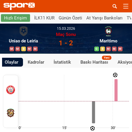
İLK11 KUR
Günün Özeti
At Yarışı Bankoları
TV
Hızlı Erişim
15.03.2026
Maç Sonu
Uniao de Leiria
Maritimo
1 - 2
M
M
B
M
M
G
B
M
M
M
Yeni
Olaylar
Kadrolar
İstatistik
Baskı Haritası
Aksiyon
0'
15'
30'