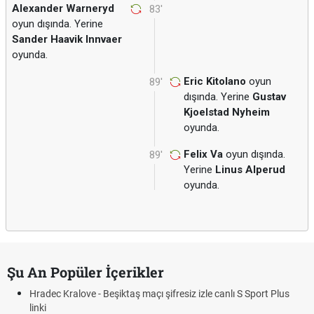
Alexander Warneryd
83'
oyun dışında. Yerine
Sander Haavik Innvaer
oyunda.
Eric Kitolano
oyun
89'
dışında. Yerine
Gustav
Kjoelstad Nyheim
oyunda.
Felix Va
oyun dışında.
89'
Yerine
Linus Alperud
oyunda.
Şu An Popüler İçerikler
Hradec Kralove - Beşiktaş maçı şifresiz izle canlı S Sport Plus
linki