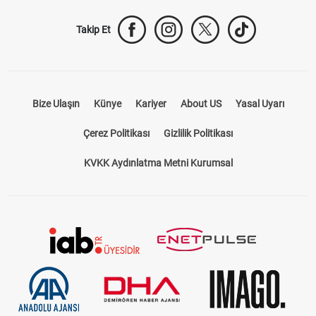
Takip Et
Bize Ulaşın
Künye
Kariyer
About US
Yasal Uyarı
Çerez Politikası
Gizlilik Politikası
KVKK Aydınlatma Metni Kurumsal