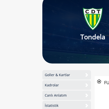
Tondela
Goller & Kartlar
F
Kadrolar
Canlı Anlatım
İstatistik