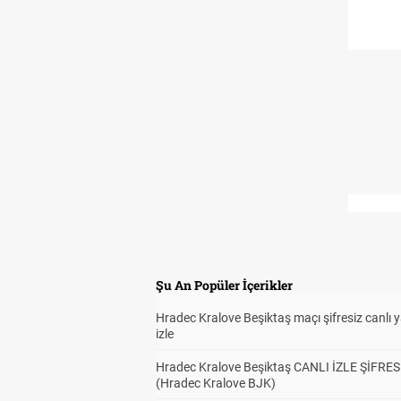
Şu An Popüler İçerikler
Hradec Kralove Beşiktaş maçı şifresiz canlı 
izle
Hradec Kralove Beşiktaş CANLI İZLE ŞİFRES
(Hradec Kralove BJK)