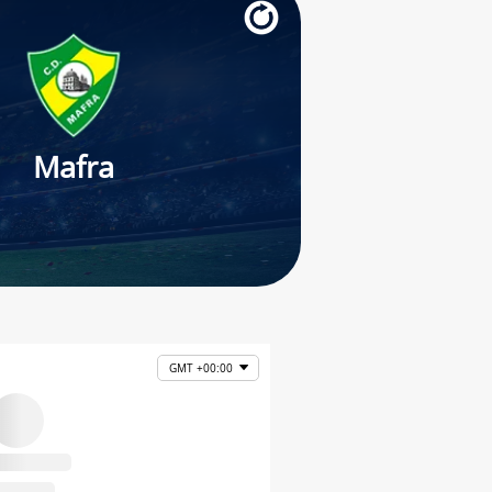
Mafra
GMT +00:00