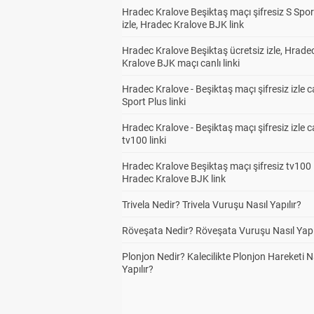
Hradec Kralove Beşiktaş maçı şifresiz S Spor
izle, Hradec Kralove BJK link
Hradec Kralove Beşiktaş ücretsiz izle, Hrade
Kralove BJK maçı canlı linki
Hradec Kralove - Beşiktaş maçı şifresiz izle c
Sport Plus linki
Hradec Kralove - Beşiktaş maçı şifresiz izle c
tv100 linki
Hradec Kralove Beşiktaş maçı şifresiz tv100 i
Hradec Kralove BJK link
Trivela Nedir? Trivela Vuruşu Nasıl Yapılır?
Röveşata Nedir? Röveşata Vuruşu Nasıl Yapı
Plonjon Nedir? Kalecilikte Plonjon Hareketi N
Yapılır?