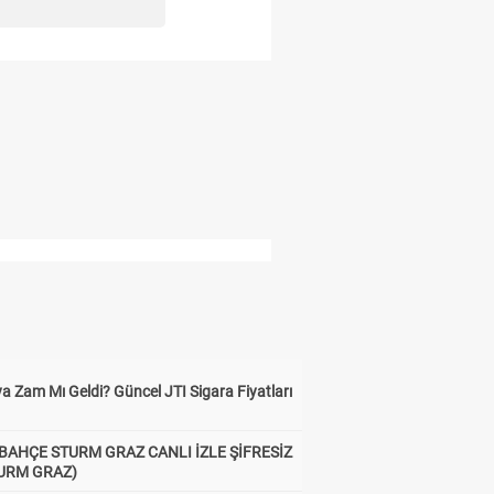
a Zam Mı Geldi? Güncel JTI Sigara Fiyatları
BAHÇE STURM GRAZ CANLI İZLE ŞİFRESİZ
TURM GRAZ)