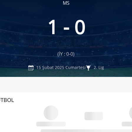
MS
1 - 0
(İY : 0-0)
15 Şubat 2025 Cumartesi
2. Lig
UTBOL