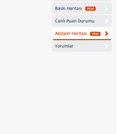
Baskı Haritası
YENİ
Canlı Puan Durumu
Aksiyon Haritası
YENİ
Yorumlar