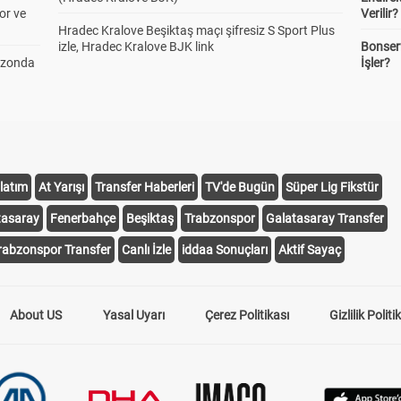
or ve
Verilir?
Hradec Kralove Beşiktaş maçı şifresiz S Sport Plus
izle, Hradec Kralove BJK link
Bonserv
ezonda
İşler?
latım
At Yarışı
Transfer Haberleri
TV'de Bugün
Süper Lig Fikstür
tasaray
Fenerbahçe
Beşiktaş
Trabzonspor
Galatasaray Transfer
rabzonspor Transfer
Canlı İzle
iddaa Sonuçları
Aktif Sayaç
About US
Yasal Uyarı
Çerez Politikası
Gizlilik Politi