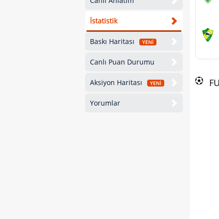
Canlı Anlatım
İstatistik
Baskı Haritası
YENİ
Canlı Puan Durumu
F
Aksiyon Haritası
YENİ
Yorumlar