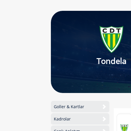
Tondela
Goller & Kartlar
Kadrolar