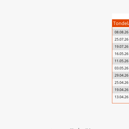
Tondel
08.08.26
25.07.26
19.07.26
16.05.26
11.05.26
03.05.26
29.04.26
25.04.26
19.04.26
13.04.26