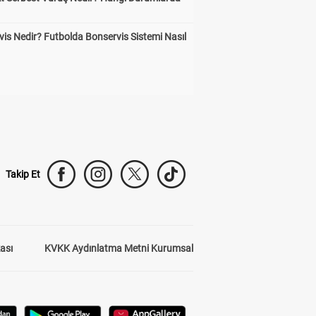
is Nedir? Futbolda Bonservis Sistemi Nasıl
Takip Et
kası
KVKK Aydınlatma Metni Kurumsal