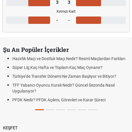
3
3
Kırmızı Kart
-
-
Şu An Popüler İçerikler
Hazırlık Maçı ve Dostluk Maçı Nedir? Resmî Maçlardan Farkları
Süper Lig Kaç Hafta ve Toplam Kaç Maç Oynanır?
Türkiye'de Transfer Dönemi Ne Zaman Başlıyor ve Bitiyor?
TFF Yabancı Oyuncu Kuralı Nedir? Güncel Sezonda Nasıl
Uygulanıyor?
PFDK Nedir? PFDK Açılımı, Görevleri ve Karar Süreci
KEŞFET