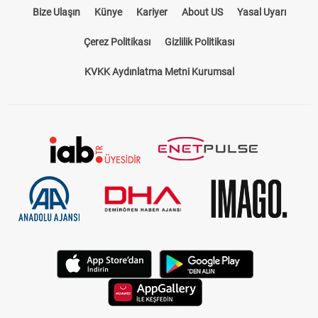
Bize Ulaşın
Künye
Kariyer
About US
Yasal Uyarı
Çerez Politikası
Gizlilik Politikası
KVKK Aydınlatma Metni Kurumsal