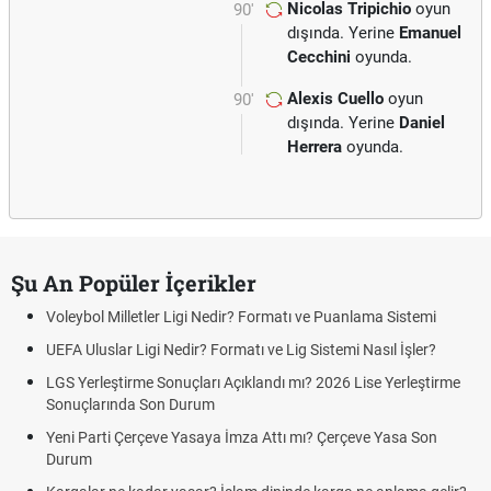
Nicolas Tripichio
oyun
90'
dışında. Yerine
Emanuel
Cecchini
oyunda.
Alexis Cuello
oyun
90'
dışında. Yerine
Daniel
Herrera
oyunda.
Şu An Popüler İçerikler
Voleybol Milletler Ligi Nedir? Formatı ve Puanlama Sistemi
UEFA Uluslar Ligi Nedir? Formatı ve Lig Sistemi Nasıl İşler?
LGS Yerleştirme Sonuçları Açıklandı mı? 2026 Lise Yerleştirme
Sonuçlarında Son Durum
Yeni Parti Çerçeve Yasaya İmza Attı mı? Çerçeve Yasa Son
Durum