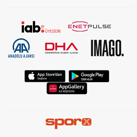
KVKK Aydınlatma Metni Kurumsal