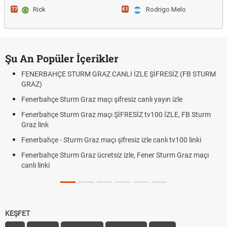
Rick
Rodrigo Melo
77
41
Şu An Popüler İçerikler
FENERBAHÇE STURM GRAZ CANLI İZLE ŞİFRESİZ (FB STURM
GRAZ)
Fenerbahçe Sturm Graz maçı şifresiz canlı yayın izle
Fenerbahçe Sturm Graz maçı ŞİFRESİZ tv100 İZLE, FB Sturm
Graz link
Fenerbahçe - Sturm Graz maçı şifresiz izle canlı tv100 linki
Fenerbahçe Sturm Graz ücretsiz izle, Fener Sturm Graz maçı
canlı linki