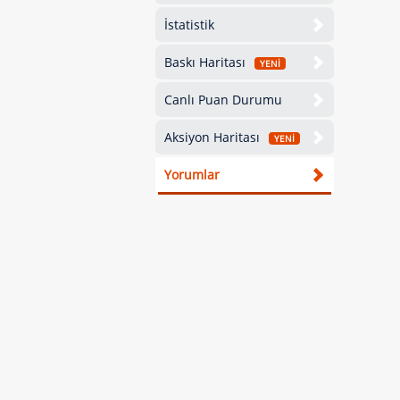
İstatistik
Baskı Haritası
YENİ
Canlı Puan Durumu
Aksiyon Haritası
YENİ
Yorumlar