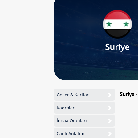
Suriye
Suriye 
Goller & Kartlar
Kadrolar
İddaa Oranları
Canlı Anlatım