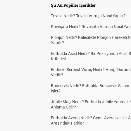
Şu An Popüler İçerikler
Trivela Nedir? Trivela Vuruşu Nasıl Yapılır?
Röveşata Nedir? Röveşata Vuruşu Nasıl Yapı
Plonjon Nedir? Kalecilikte Plonjon Hareketi N
Yapılır?
Futbolda Asist Nedir? Bir Pozisyonun Asist 
Kriterleri
Endirekt Serbest Vuruş Nedir? Hangi Durum
Verilir?
Bonservis Nedir? Futbolda Bonservis Sistemi
İşler?
Jübile Maçı Nedir? Futbolda Jübile Yapmak 
Anlama Gelir?
Futbolda Averaj Nedir? Genel Averaj ve İkili A
Arasındaki Farklar