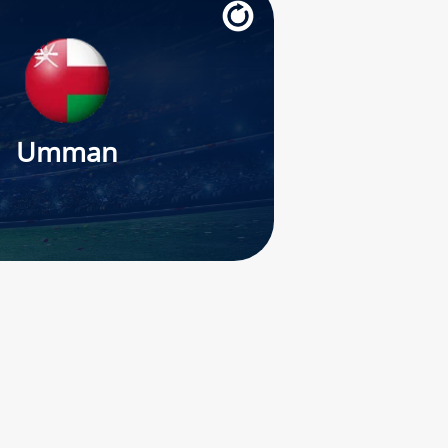
Umman