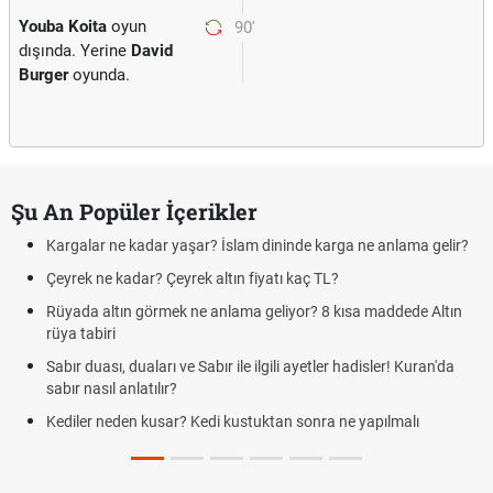
Youba Koita
oyun
90'
dışında. Yerine
David
Burger
oyunda.
Şu An Popüler İçerikler
Kargalar ne kadar yaşar? İslam dininde karga ne anlama gelir?
Çeyrek ne kadar? Çeyrek altın fiyatı kaç TL?
Rüyada altın görmek ne anlama geliyor? 8 kısa maddede Altın
rüya tabiri
Sabır duası, duaları ve Sabır ile ilgili ayetler hadisler! Kuran'da
sabır nasıl anlatılır?
Kediler neden kusar? Kedi kustuktan sonra ne yapılmalı