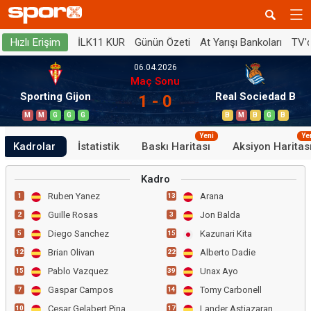
İLK11 KUR
Günün Özeti
At Yarışı Bankoları
TV'
Hızlı Erişim
06.04.2026
Maç Sonu
Sporting Gijon
Real Sociedad B
1 - 0
M
M
G
G
G
B
M
B
G
B
Yeni
Ye
Kadrolar
İstatistik
Baskı Haritası
Aksiyon Haritas
Kadro
Ruben Yanez
Arana
1
13
Guille Rosas
Jon Balda
2
3
Diego Sanchez
Kazunari Kita
5
15
Brian Olivan
Alberto Dadie
12
22
Pablo Vazquez
Unax Ayo
15
39
Gaspar Campos
Tomy Carbonell
7
14
Cesar Gelabert Pina
Lander Astiazaran
10
17