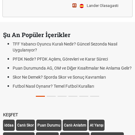
Lander Olasagasti
45
Şu An Popüler İçerikler
TFF Yabancı Oyuncu Kuralı Nedir? Güncel Sezonda Nasıl
Uygulanıyor?
PFDK Nedir? PFDK Açılımı, Görevleri ve Karar Süreci
Puan Durumunda AG, OM ve Diğer Kısaltmalar Ne Anlama Gelir?
Skor Ne Demek? Sporda Skor ve Sonuç Kavramları
Futbol Nasıl Oynanır? Temel Futbol Kuralları
KEŞFET
iddaa
Canlı Skor
Puan Durumu
Canlı Anlatım
At Yarışı