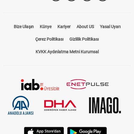
Takip Et
Bize Ulaşın
Künye
Kariyer
About US
Yasal Uyarı
Çerez Politikası
Gizlilik Politikası
KVKK Aydınlatma Metni Kurumsal