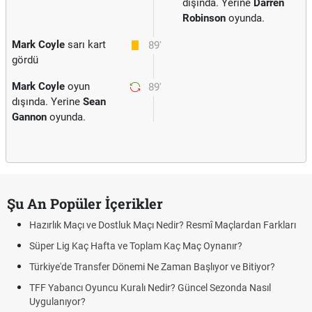
dışında. Yerine
Darren
Robinson
oyunda.
Mark Coyle
sarı kart
89'
gördü
Mark Coyle
oyun
89'
dışında. Yerine
Sean
Gannon
oyunda.
Şu An Popüler İçerikler
Hazırlık Maçı ve Dostluk Maçı Nedir? Resmî Maçlardan Farkları
Süper Lig Kaç Hafta ve Toplam Kaç Maç Oynanır?
Türkiye'de Transfer Dönemi Ne Zaman Başlıyor ve Bitiyor?
TFF Yabancı Oyuncu Kuralı Nedir? Güncel Sezonda Nasıl
Uygulanıyor?