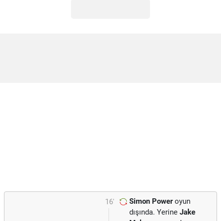
Simon Power
oyun
16'
dışında. Yerine
Jake