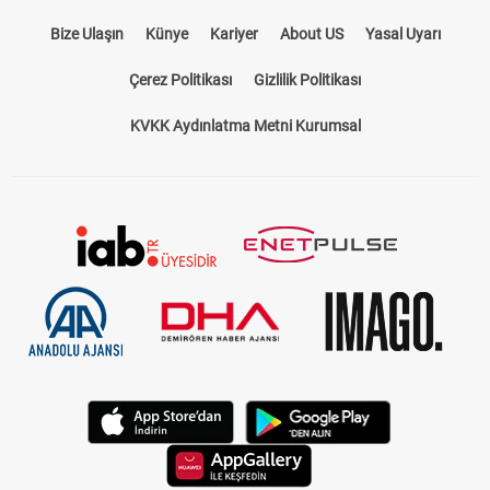
Bize Ulaşın
Künye
Kariyer
About US
Yasal Uyarı
Çerez Politikası
Gizlilik Politikası
KVKK Aydınlatma Metni Kurumsal